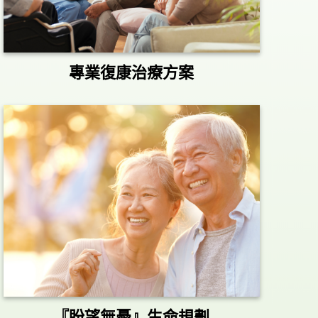
專業復康治療方案
『盼望無憂』生命規劃