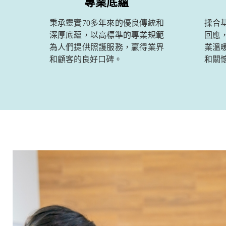
專業底蘊
秉承靈實70多年來的優良傳統和
揉合
深厚底蘊，以高標準的專業規範
回應
為人們提供照護服務，贏得業界
業溫
和顧客的良好口碑。
和關