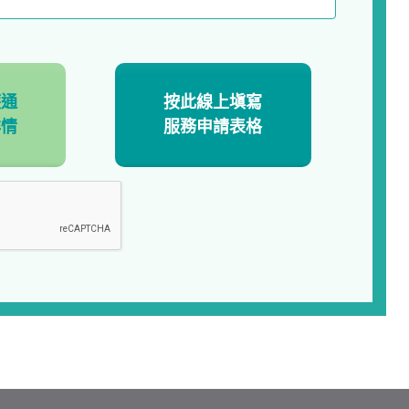
護通
按此線上塡寫
詳情
服務申請表格