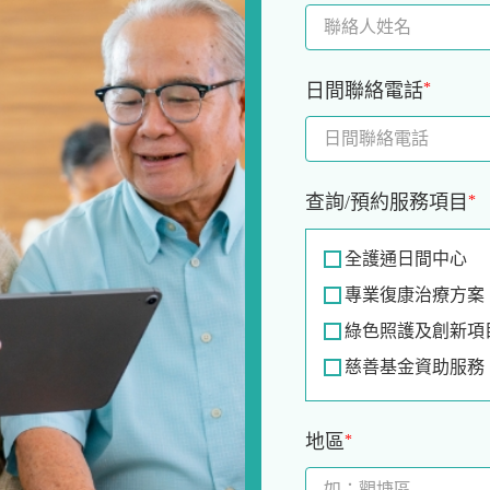
日間聯絡電話
*
查詢/預約服務項目
*
全護通日間中心
專業復康治療方案
綠色照護及創新項
慈善基金資助服務
地區
*