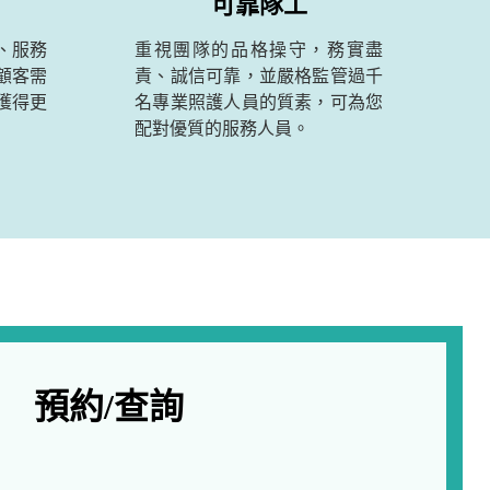
可靠隊工
、服務
重視團隊的品格操守，務實盡
顧客需
責、誠信可靠，並嚴格監管過千
獲得更
名專業照護人員的質素，可為您
配對優質的服務人員。
預約/查詢