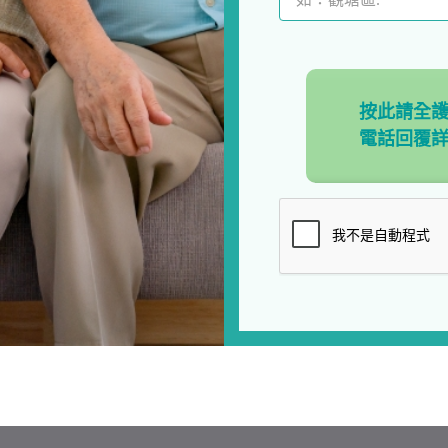
按此請全
電話回覆