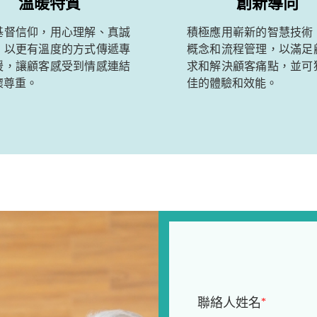
溫暖特質
創新導向
基督信仰，用心理解、真誠
積極應用嶄新的智慧技術
，以更有溫度的方式傳遞專
概念和流程管理，以滿足
暖，讓顧客感受到情感連結
求和解決顧客痛點，並可
懷尊重。
佳的體驗和效能。
聯絡人姓名
*