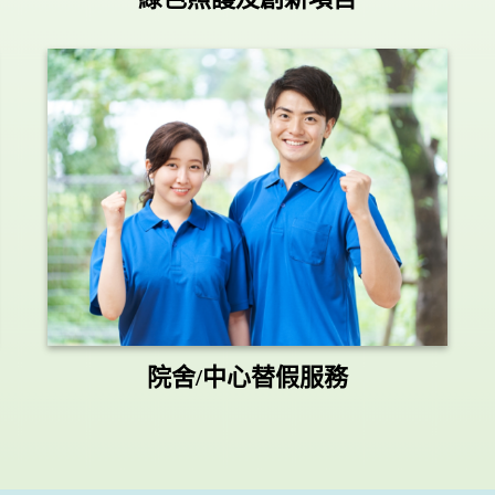
院舍/中心替假服務