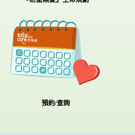
預約/查詢