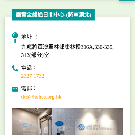
靈實全護通日間中心 (將軍澳北)
地址 ：
九龍將軍澳翠林邨康林樓306A,330-335,
312(部分)室
電話：
2327 1732
電郵：
tltc@hohcs.org.hk