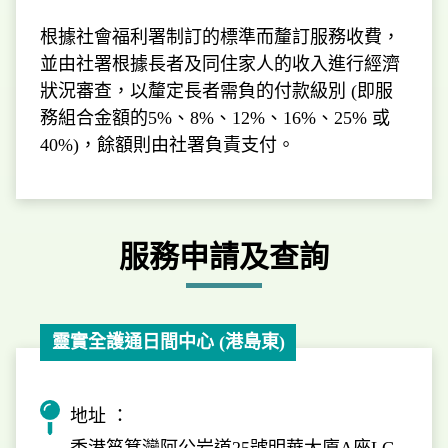
根據社會福利署制訂的標準而釐訂服務收費，
並由社署根據長者及同住家人的收入進行經濟
狀況審查，以釐定長者需負的付款級別 (即服
務組合金額的5%、8%、12%、16%、25% 或
40%)，餘額則由社署負責支付。
服務申請及查詢
靈實全護通日間中心 (港島東)
地址 ：