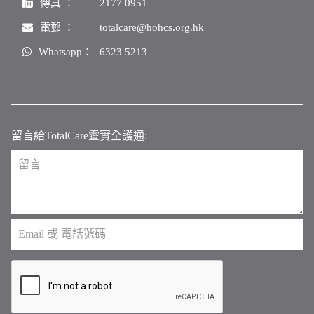
傳真 ：
2177 0951
電郵 ：
totalcare@hohcs.org.hk
Whatsapp：
6323 5213
留言給TotalCare靈實全護通: