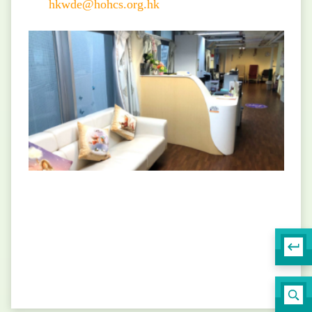
hkwde@hohcs.org.hk