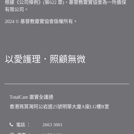
根據《公司條例》(第622 章)，基督教靈實協會為一所擔保
有限公司。
2024 © 基督教靈實協會版權所有。
以愛護理．照顧無微
TotalCare 靈實全護通
香港筲箕灣阿公岩道25號明華大廈A座LG樓B室
電話 ：
2663 3001