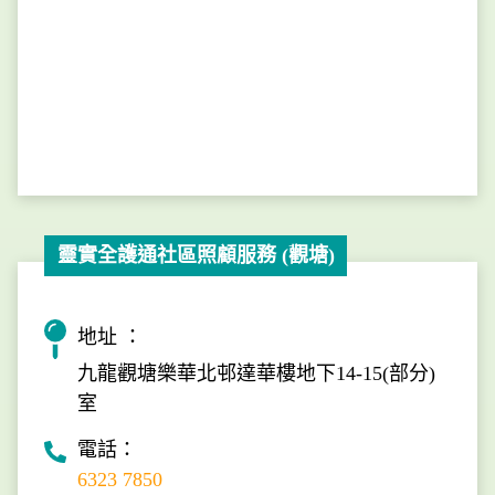
靈實全護通社區照顧服務 (觀塘)
地址 ：
九龍觀塘樂華北邨達華樓地下14-15(部分)
室
電話：
6323 7850