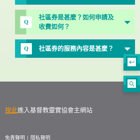
社區券是甚麼？如何申請及
Q
收費如何？
社區券的服務內容是甚麼？
Q
按此
進入基督教靈實協會主網站
免責聲明
隱私聲明