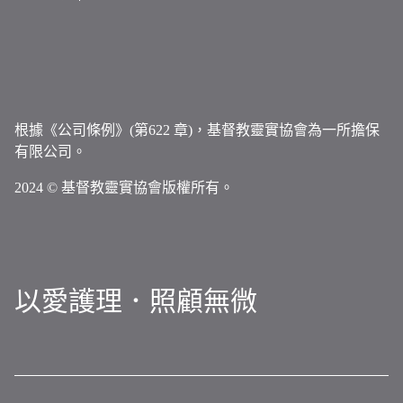
根據《公司條例》(第622 章)，基督教靈實協會為一所擔保
有限公司。
2024 © 基督教靈實協會版權所有。
以愛護理．照顧無微