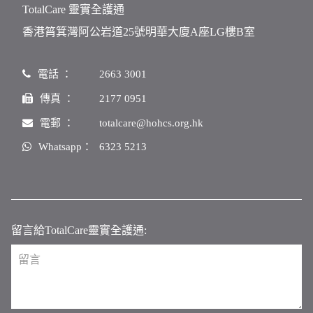
TotalCare 靈實全護通
香港筲箕灣阿公岩道25號明華大廈A座LG樓B室
電話 ：
2663 3001
傳真 ：
2177 0951
電郵 ：
totalcare@hohcs.org.hk
Whatsapp：
6323 5213
留言給TotalCare靈實全護通: