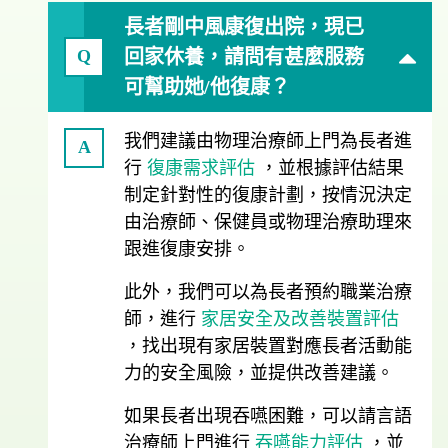
長者剛中風康復出院，現已
回家休養，請問有甚麼服務
Q
可幫助她/他復康？
我們建議由物理治療師上門為長者進
A
行
復康需求評估
，並根據評估結果
制定針對性的復康計劃，按情況決定
由治療師、保健員或物理治療助理來
跟進復康安排。
此外，我們可以為長者預約職業治療
師，進行
家居安全及改善裝置評估
，找出現有家居裝置對應長者活動能
力的安全風險，並提供改善建議。
如果長者出現吞嚥困難，可以請言語
治療師上門進行
吞嚥能力評估
，並