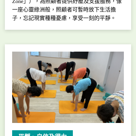
Zone」），為照顧者提供紓壓及支援服務，像
一座心靈綠洲般，照顧者可暫時放下生活擔
子，忘記現實種種憂慮，享受一刻的平靜。