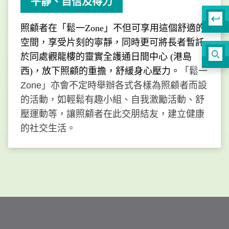
平靜、自信及得力
照顧者在「鬆一Zone」不但可享用這個舒適的
空間，享受片刻的寧靜，同時更可將長者暫託
於同處觀龍樓的靈實全護通日間中心 (港島
西)，放下照顧的重擔，舒緩身心壓力。
「鬆一
Zone」亦會不定時舉辦各式各樣為照顧者而設
的活動，如輕鬆有趣小組、自我激勵活動、舒
壓運動等，讓
照顧者在此交朋結友，建立健康
的社交生活
。