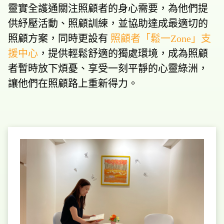
靈實全護通關注照顧者的身心需要，為他們提
供紓壓活動、照顧訓練，並協助達成最適切的
照顧方案，同時更設有
照顧者「鬆一Zone」支
援中心
，提供輕鬆舒適的獨處環境，成為照顧
者暫時放下煩憂、享受一刻平靜的心靈綠洲，
讓他們在照顧路上重新得力。