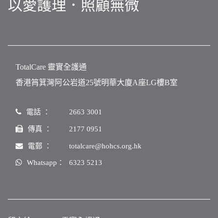
以愛護理．照顧無微
TotalCare 靈實全護通
香港筲箕灣阿公岩道25號明華大廈A座LG樓B室
電話 ：
2663 3001
傳真 ：
2177 0951
電郵 ：
totalcare@hohcs.org.hk
Whatsapp：
6323 5213