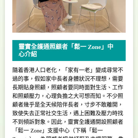
靈實全護通照顧者「鬆一 Zone」中
心介紹
隨着香港人口老化，「家有一老」變成尋常不
過的事，假如家中長者身體狀況不理想，需要
長期貼身照顧，照顧者要同時面對生活、工作
和照顧壓力，心理負擔之大可想而知。不少照
顧者幾乎是全天候陪伴長者，寸步不敢離開，
致使失去正常社交生活，遇上困難及壓力時找
不到傾訴對象。因此，靈實全護通開設照顧者
「鬆一 Zone」支援中心（下稱「鬆一